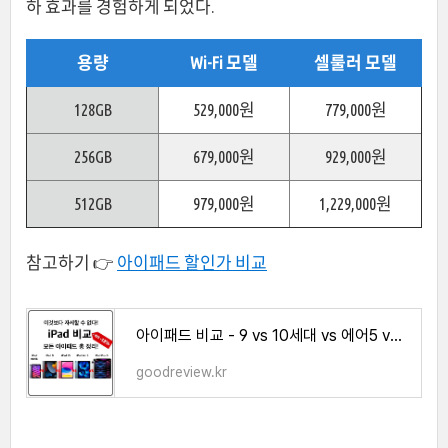
하 효과를 경험하게 되었다.
용량
Wi-Fi 모델
셀룰러 모델
128GB
529,000원
779,000원
256GB
679,000원
929,000원
512GB
979,000원
1,229,000원
참고하기 👉
아이패드 할인가 비교
아이패드 비교 - 9 vs 10세대 vs 에어5 vs 프로6 vs 11 vs 12.9인치 차이는?(미니6 까지!) - 굿리뷰
goodreview.kr