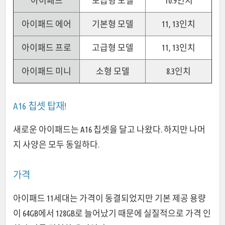
아이패드
보급형 모델
10.9인치
아이패드 에어
기본형 모델
11, 13인치
아이패드 프로
고급형 모델
11, 13인치
아이패드 미니
소형 모델
8.3인치
A16 칩셋 탑재!
새로운 아이패드는 A16 칩셋을 달고 나왔다. 하지만 나머
지 사양은 모두 동일하다.
가격
아이패드 11세대는 가격이 동결되었지만 기본 제공 용량
이 64GB에서 128GB로 늘어났기 때문에 실질적으로 가격 인